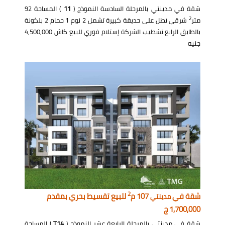
شقة في مدينتي بالمرحلة السادسة النموذج (
11
) المساحة 92
2
متر
شرقي تطل على حديقة كبيرة تشمل 2 نوم 1 حمام 2 بلكونة
بالطابق الرابع تشطيب الشركة إستلام فوري للبيع كاش 4,500,000
جنيه
2
شقة في
107 م
للبيع تقسيط بحري بمقدم
مدينتي
1,700,000 ج
شقة في مدينتي بالمرحلة الرابعة عشر النموذج (
T14
) المساحة