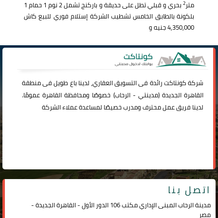
2
متر
بحري و قبلي تطل على حديقة و باركنج تشمل 2 نوم 1 حمام 1
بلكونة بالطابق الخامس تشطيب الشركة إستلام فوري للبيع كاش
4,350,000 جنيه و
شركة
كونتاكت
رائدة فى التسويق العقاري، لدينا باع طويل فى منطقة
القاهرة الجديدة (
مدينتي
-
الرحاب
) خصوصًا ومحافظة القاهرة عمومًا.
لدينا فريق عمل محترف ومدرب خصيصًا لمساعدة عملاء الشركة
اتصل بنا
مدينة الرحاب المبنى الإداري مكتب 106 الدور الأول - القاهرة الجديدة -
مصر