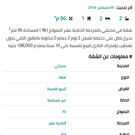
آخر تحديث
05 سبتمبر 2014
2
2
1
96 م²
2
شقة في مدينتي بالمرحلة الحادية عشر النموذج (
) المساحة 96 متر
70
بحري تطل على حديقة تشمل 2 نوم 2 حمام 0 بلكونة بالطابق الثاني بدون
تشطيب بإشتراك النادي للبيع تقسيط على 10 سنة بمقدم 188,000 جنيه
# معلومات عن الشقة
المدينة
مدينتي
النوع
شقة
الغرض
للبيع تقسيط
الحالة
غير مستلمة
النموذج
70
المرحلة
الحادية عشر
الطابق
الثاني