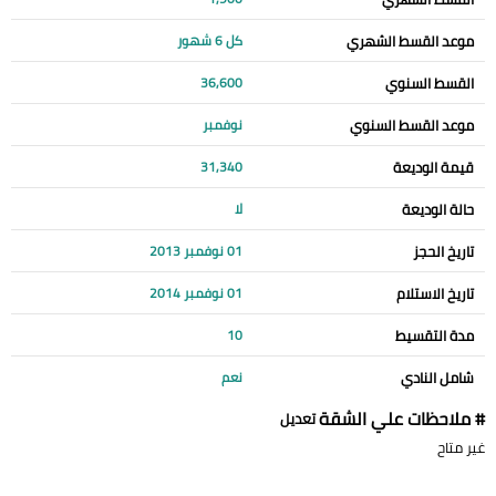
موعد القسط الشهري
كل 6 شهور
القسط السنوي
36,600
موعد القسط السنوي
نوفمبر
قيمة الوديعة
31,340
حالة الوديعة
لا
تاريخ الحجز
01 نوفمبر 2013
تاريخ الاستلام
01 نوفمبر 2014
مدة التقسيط
10
شامل النادي
نعم
# ملاحظات علي الشقة
تعديل
غير متاح