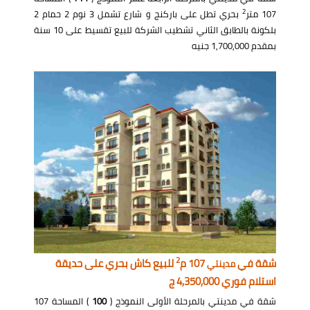
2
107 متر
بحري تطل على باركنج و شارع تشمل 3 نوم 2 حمام 2
بلكونة بالطابق الثاني تشطيب الشركة للبيع تقسيط على 10 سنة
بمقدم 1,700,000 جنيه
2
شقة في
107 م
للبيع كاش بحري على حديقة
مدينتي
استلام فوري 4,350,000 ج
شقة في مدينتي بالمرحلة الأولى النموذج (
100
) المساحة 107