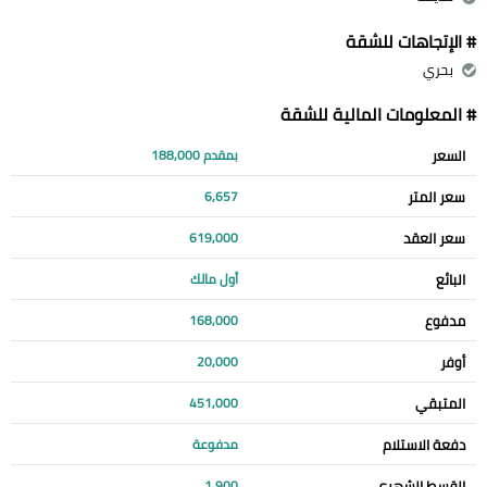
# الإتجاهات للشقة
بحري
# المعلومات المالية للشقة
السعر
بمقدم 188,000
سعر المتر
6,657
سعر العقد
619,000
البائع
أول مالك
مدفوع
168,000
أوفر
20,000
المتبقي
451,000
دفعة الاستلام
مدفوعة
القسط الشهري
1,900