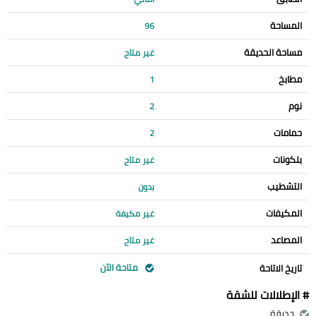
المساحة
96
مساحة الحديقة
غير متاح
مطابخ
1
نوم
2
حمامات
2
بلكونات
غير متاح
التشطيب
بدون
المكيفات
غير مكيفة
المصاعد
غير متاح
متاحة الآن
تاريخ الاتاحة
# الإطلالات للشقة
حديقة