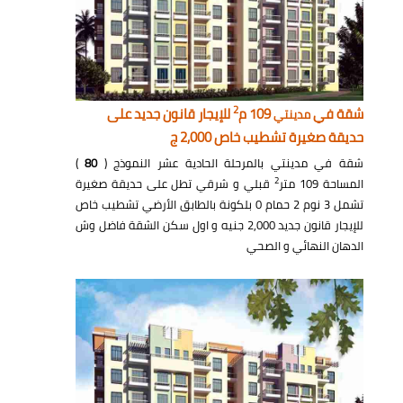
2
شقة في
109 م
للإيجار قانون جديد على
مدينتي
حديقة صغيرة تشطيب خاص 2,000 ج
شقة في مدينتي بالمرحلة الحادية عشر النموذج (
80
)
2
المساحة 109 متر
قبلي و شرقي تطل على حديقة صغيرة
تشمل 3 نوم 2 حمام 0 بلكونة بالطابق الأرضي تشطيب خاص
للإيجار قانون جديد 2,000 جنيه و اول سكن الشقة فاضل وش
الدهان النهائي و الصحي