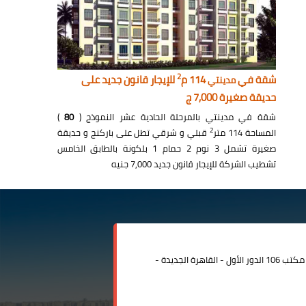
2
شقة في
114 م
للإيجار قانون جديد على
مدينتي
حديقة صغيرة 7,000 ج
شقة في مدينتي بالمرحلة الحادية عشر النموذج (
80
)
2
المساحة 114 متر
قبلي و شرقي تطل على باركنج و حديقة
صغيرة تشمل 3 نوم 2 حمام 1 بلكونة بالطابق الخامس
تشطيب الشركة للإيجار قانون جديد 7,000 جنيه
مدينة الرحاب المبنى الإداري مكتب 106 الدور الأول - القاهرة الجديدة -