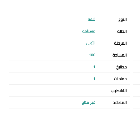
النوع
شقة
الحالة
مستلمة
المرحلة
الأولى
المساحة
100
مطابخ
1
حمامات
1
التشطيب
المصاعد
غير متاح