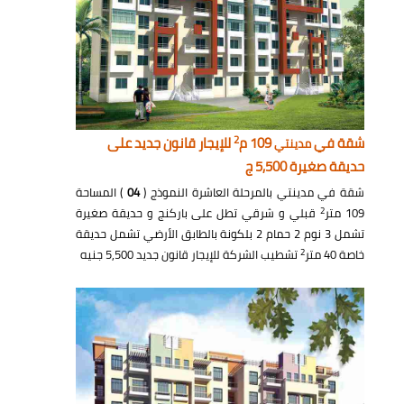
2
شقة في
109 م
للإيجار قانون جديد على
مدينتي
حديقة صغيرة 5,500 ج
شقة في مدينتي بالمرحلة العاشرة النموذج (
04
) المساحة
2
109 متر
قبلي و شرقي تطل على باركنج و حديقة صغيرة
تشمل 3 نوم 2 حمام 2 بلكونة بالطابق الأرضي تشمل حديقة
2
خاصة 40 متر
تشطيب الشركة للإيجار قانون جديد 5,500 جنيه