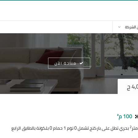
 الشركة
متاحة الآن
100 م²
2
بحري تطل على باركنج تشمل 0 نوم 1 حمام 0 بلكونة بالطابق الرابع