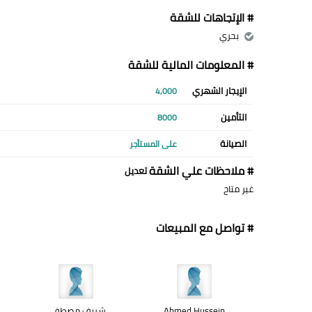
# الإتجاهات للشقة
بحري
# المعلومات المالية للشقة
الإيجار الشهري
4,000
التأمين
8000
الصيانة
على المستأجر
# ملاحظات علي الشقة
تعديل
غير متاح
# تواصل مع المبيعات
Ahmed Hussein
شريف مصطفى