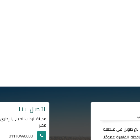
اتصل بنا
مصر
ا باع طويل فى منطقة
01110440030
فظة القاهرة عمومًا.