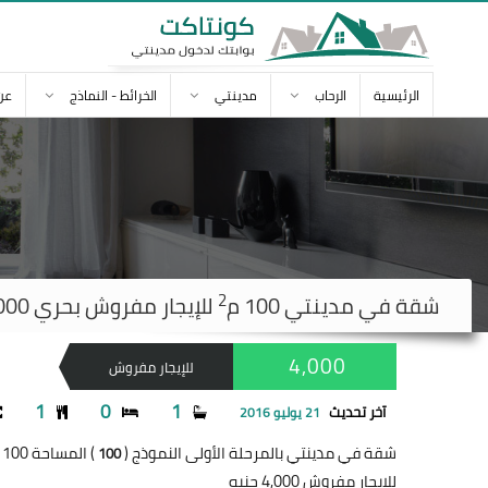
الرئيسية
الرحاب
مدينتي
الخرائط - النماذج
عن
2
شقة في
مدينتي
100 م
للإيجار مفروش بحري 4,000 ج
4,000
للإيجار مفروش
1
0
1
آخر تحديث
21 يوليو 2016
شقة في مدينتي بالمرحلة الأولى النموذج (
) المساحة 100 متر
100
للإيجار مفروش 4,000 جنيه