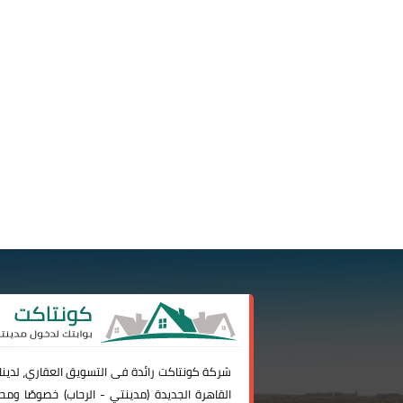
شركة
كونتاكت
رائدة فى التسويق العقاري، لدين
القاهرة الجديدة (
مدينتي
-
الرحاب
) خصوصًا ومحا