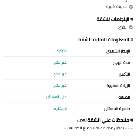
حديقة كبيرة
# الإتجاهات للشقة
بحري
# المعلومات المالية للشقة
الإيجار الشهري
5,500
مدة الإيجار
غير متاح
التأمين
غير متاح
الزيادة السنوية
غير متاح
الصيانة
على المستأجر
جنسية المستأجر
لا يشترط
# ملاحظات علي الشقة
تعديل
+ + + يفضل مدة طويلة + جميع الكماليات +