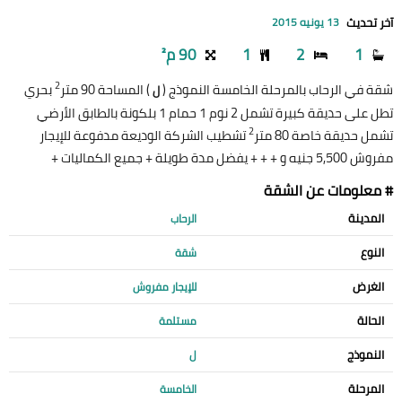
آخر تحديث
13 يونيه 2015
1
2
1
90 م²
2
شقة في الرحاب بالمرحلة الخامسة النموذج (
) المساحة 90 متر
بحري
ل
تطل على حديقة كبيرة تشمل 2 نوم 1 حمام 1 بلكونة بالطابق الأرضي
2
تشمل حديقة خاصة 80 متر
تشطيب الشركة الوديعة مدفوعة للإيجار
مفروش 5,500 جنيه و + + + يفضل مدة طويلة + جميع الكماليات +
# معلومات عن الشقة
المدينة
الرحاب
النوع
شقة
الغرض
للإيجار مفروش
الحالة
مستلمة
النموذج
ل
المرحلة
الخامسة