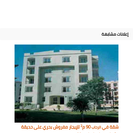
إعلانات مشابهة
2
شقة في
90 م
للإيجار مفروش بحري على حديقة
الرحاب