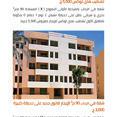
تشطيب هاي لوكس 5,500 ج
2
شقة في الرحاب بالمرحلة الأولى النموذج (
X
) المساحة 90 متر
بحري و شرقي تطل على حديقة تشمل 2 نوم 1 حمام 0 بلكونة
بالطابق الأول تشطيب هاي لوكس للإيجار مفروش 5,500 جنيه
2
شقة في
90 م
للإيجار قانون جديد على حديقة كبيرة
الرحاب
3,000 ج
2