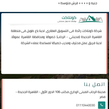
جنيه و + + + + فرش متوسط +
شركة
كونتاكت
رائدة فى التسويق العقاري، لدينا باع طويل فى منطقة
القاهرة الجديدة (
مدينتي
-
الرحاب
) خصوصًا ومحافظة القاهرة عمومًا.
لدينا فريق عمل محترف ومدرب خصيصًا لمساعدة عملاء الشركة
اتصل بنا
مدينة الرحاب المبنى الإداري مكتب 106 الدور الأول - القاهرة الجديدة -
مصر
01110440030