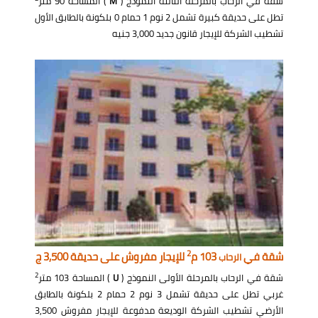
شقة في الرحاب بالمرحلة الثالثة النموذج (
M
) المساحة 90 متر
تطل على حديقة كبيرة تشمل 2 نوم 1 حمام 0 بلكونة بالطابق الأول
تشطيب الشركة للإيجار قانون جديد 3,000 جنيه
2
شقة في
103 م
للإيجار مفروش على حديقة 3,500 ج
الرحاب
2
شقة في الرحاب بالمرحلة الأولى النموذج (
U
) المساحة 103 متر
غربي تطل على حديقة تشمل 3 نوم 2 حمام 2 بلكونة بالطابق
الأرضي تشطيب الشركة الوديعة مدفوعة للإيجار مفروش 3,500