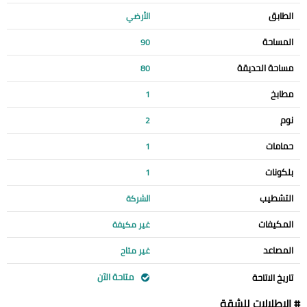
الطابق
الأرضي
المساحة
90
مساحة الحديقة
80
مطابخ
1
نوم
2
حمامات
1
بلكونات
1
التشطيب
الشركة
المكيفات
غير مكيفة
المصاعد
غير متاح
متاحة الآن
تاريخ الاتاحة
# الإطلالات للشقة