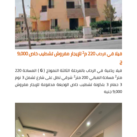
2
فيلا في
220 م
للإيجار مفروش تشطيب خاص 9,000
الرحاب
ج
فيلا رباعية في الرحاب بالمرحلة الثالثة النموذج (
G
) المساحة 220
2
2
متر
مساحة المباني 200 متر
شرقي تطل على شارع تشمل 3 نوم
3 حمام 3 بلكونة تشطيب خاص الوديعة مدفوعة للإيجار مفروش
9,000 جنيه