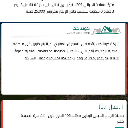
2
2
متر
مساحة المباني 209 متر
بحري تطل على حديقة تشمل 3 نوم
3 حمام 0 بلكونة تشطيب خاص للإيجار مفروش 25,000 جنيه
شركة
كونتاكت
رائدة فى التسويق العقاري، لدينا باع طويل فى منطقة
القاهرة الجديدة (
مدينتي
-
الرحاب
) خصوصًا ومحافظة القاهرة عمومًا.
لدينا فريق عمل محترف ومدرب خصيصًا لمساعدة عملاء الشركة
اتصل بنا
مدينة الرحاب المبنى الإداري مكتب 106 الدور الأول - القاهرة الجديدة -
مصر