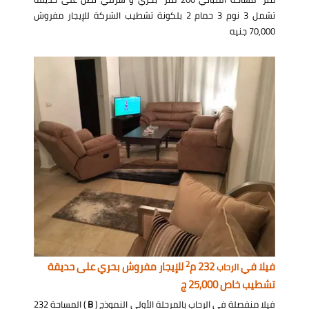
تشمل 3 نوم 3 حمام 2 بلكونة تشطيب الشركة للإيجار مفروش
70,000 جنيه
2
فيلا في
232 م
للإيجار مفروش بحري على حديقة
الرحاب
تشطيب خاص 25,000 ج
فيلا منفصلة في الرحاب بالمرحلة الأولى النموذج (
B
) المساحة 232