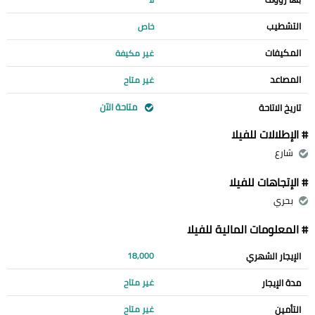
التشطيب
خاص
المكيفات
غير مكيفة
المصاعد
غير متاح
متاحة الآن
تاريخ الاتاحة
# الإطلالات للفيلا
شارع
# الإتجاهات للفيلا
بحري
# المعلومات المالية للفيلا
الإيجار الشهري
18,000
مدة الإيجار
غير متاح
التأمين
غير متاح