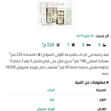
آخر تحديث
20 مايو 2015
3
3
1
220 م²
2
فيلا رباعية في الرحاب بالمرحلة الأولى النموذج (
) المساحة 220 متر
B
2
مساحة المباني 198 متر
بحري تطل على شارع تشمل 3 نوم 3 حمام 0
2
بلكونة تشمل حديقة خاصة 50 متر
تشطيب خاص للإيجار مفروش 18,000
جنيه
# معلومات عن الفيلا
المدينة
الرحاب
النوع
فيلا
الغرض
للإيجار مفروش