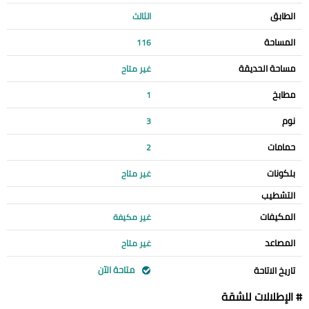
الطابق
الثالث
المساحة
116
مساحة الحديقة
غير متاح
مطابخ
1
نوم
3
حمامات
2
بلكونات
غير متاح
التشطيب
المكيفات
غير مكيفة
المصاعد
غير متاح
متاحة الآن
تاريخ الاتاحة
# الإطلالات للشقة