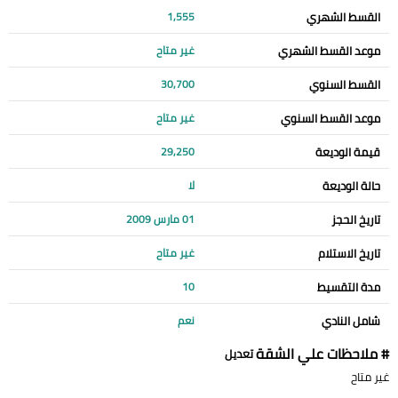
القسط الشهري
1,555
موعد القسط الشهري
غير متاح
القسط السنوي
30,700
موعد القسط السنوي
غير متاح
قيمة الوديعة
29,250
حالة الوديعة
لا
تاريخ الحجز
01 مارس 2009
تاريخ الاستلام
غير متاح
مدة التقسيط
10
شامل النادي
نعم
# ملاحظات علي الشقة
تعديل
غير متاح