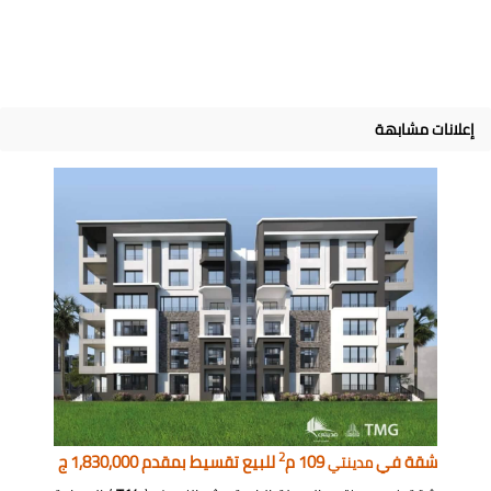
إعلانات مشابهة
2
شقة في
109 م
للبيع تقسيط بمقدم 1,830,000 ج
مدينتي