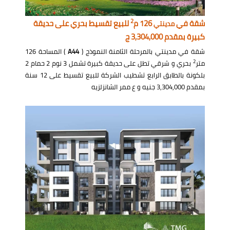
2
شقة في
126 م
للبيع تقسيط بحري على حديقة
مدينتي
كبيرة بمقدم 3,304,000 ج
شقة في مدينتي بالمرحلة الثامنة النموذج (
A44
) المساحة 126
2
متر
بحري و شرقي تطل على حديقة كبيرة تشمل 3 نوم 2 حمام 2
بلكونة بالطابق الرابع تشطيب الشركة للبيع تقسيط على 12 سنة
بمقدم 3,304,000 جنيه و ع ممر الشانزلزيه