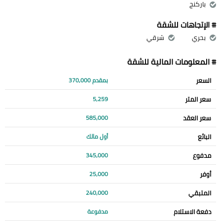
باركنج
# الإتجاهات للشقة
بحري
شرقي
# المعلومات المالية للشقة
السعر
بمقدم 370,000
سعر المتر
5,259
سعر العقد
585,000
البائع
أول مالك
مدفوع
345,000
أوفر
25,000
المتبقي
240,000
دفعة الاستلام
مدفوعة