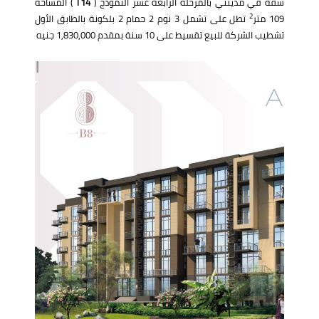
شقة في مدينتي بالمرحلة الرابعة عشر النموذج (
T14
) المساحة
2
109 متر
تطل على تشمل 3 نوم 2 حمام 2 بلكونة بالطابق الأول
تشطيب الشركة للبيع تقسيط على 10 سنة بمقدم 1,830,000 جنيه