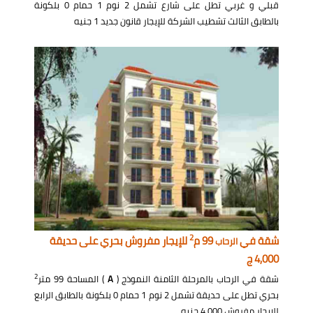
قبلي و غربي تطل على شارع تشمل 2 نوم 1 حمام 0 بلكونة
بالطابق الثالث تشطيب الشركة للإيجار قانون جديد 1 جنيه
2
شقة في
99 م
للإيجار مفروش بحري على حديقة
الرحاب
4,000 ج
2
شقة في الرحاب بالمرحلة الثامنة النموذج (
A
) المساحة 99 متر
بحري تطل على حديقة تشمل 2 نوم 1 حمام 0 بلكونة بالطابق الرابع
للإيجار مفروش 4,000 جنيه