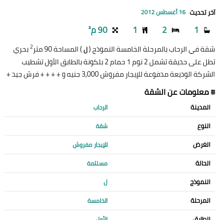
آخر تحديث
16 أغسطس 2012
1
2
1
90 م²
2
شقة في الرحاب بالمرحلة الخامسة النموذج (
) المساحة 90 متر
بحري
ل
تطل على حديقة تشمل 2 نوم 1 حمام 2 بلكونة بالطابق الأول تشطيب
الشركة الوديعة مدفوعة للإيجار مفروش 3,000 جنيه و + + + + فرش جيد +
# معلومات عن الشقة
المدينة
الرحاب
النوع
شقة
الغرض
للإيجار مفروش
الحالة
مستلمة
النموذج
ل
المرحلة
الخامسة
الطابق
الأول