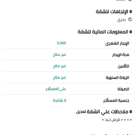
# الإتجاهات للشقة
بحري
# المعلومات المالية للشقة
الإيجار الشهري
3,000
مدة الإيجار
غير متاح
التأمين
غير متاح
الزيادة السنوية
غير متاح
الصيانة
على المستأجر
جنسية المستأجر
لا يشترط
# ملاحظات علي الشقة
تعديل
+ + + + فرش جيد +