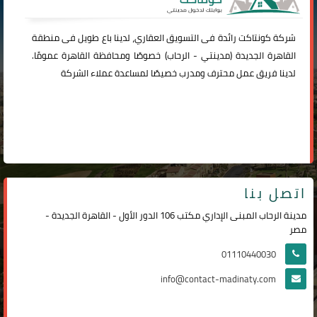
شركة
كونتاكت
رائدة فى التسويق العقاري، لدينا باع طويل فى منطقة
القاهرة الجديدة (
مدينتي
-
الرحاب
) خصوصًا ومحافظة القاهرة عمومًا.
لدينا فريق عمل محترف ومدرب خصيصًا لمساعدة عملاء الشركة
اتصل بنا
مدينة الرحاب المبنى الإداري مكتب 106 الدور الأول - القاهرة الجديدة -
مصر
01110440030
info@contact-madinaty.com