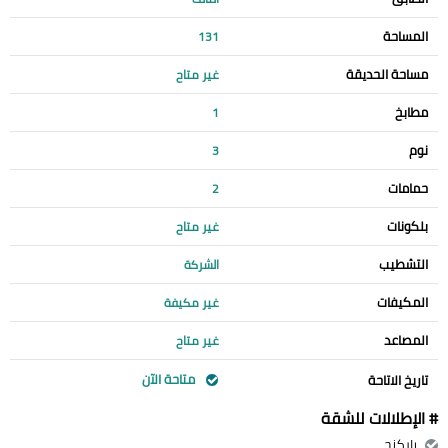
المساحة
131
مساحة الحديقة
غير متاح
مطابخ
1
نوم
3
حمامات
2
بلكونات
غير متاح
التشطيب
الشركة
المكيفات
غير مكيفة
المصاعد
غير متاح
متاحة الآن
تاريخ الاتاحة
# الإطلالات للشقة
باركنج