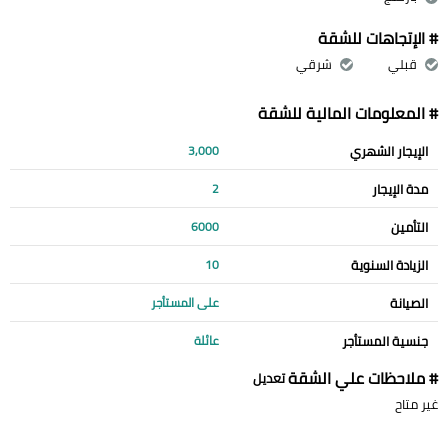
# الإتجاهات للشقة
قبلي
شرقي
# المعلومات المالية للشقة
الإيجار الشهري
3,000
مدة الإيجار
2
التأمين
6000
الزيادة السنوية
10
الصيانة
على المستأجر
جنسية المستأجر
عائلة
# ملاحظات علي الشقة
تعديل
غير متاح