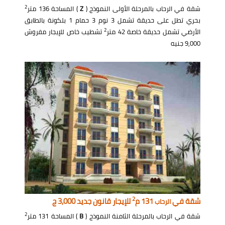
2
شقة في الرحاب بالمرحلة الأولى النموذج (
Z
) المساحة 136 متر
بحري تطل على حديقة تشمل 3 نوم 3 حمام 1 بلكونة بالطابق
2
الأرضي تشمل حديقة خاصة 42 متر
تشطيب خاص للإيجار مفروش
9,000 جنيه
2
شقة في
131 م
للإيجار قانون جديد 3,000 ج
الرحاب
2
شقة في الرحاب بالمرحلة الثامنة النموذج (
B
) المساحة 131 متر