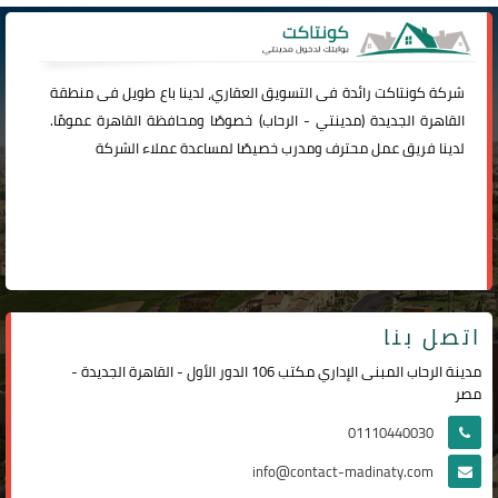
شركة
كونتاكت
رائدة فى التسويق العقاري، لدينا باع طويل فى منطقة
القاهرة الجديدة (
مدينتي
-
الرحاب
) خصوصًا ومحافظة القاهرة عمومًا.
لدينا فريق عمل محترف ومدرب خصيصًا لمساعدة عملاء الشركة
اتصل بنا
مدينة الرحاب المبنى الإداري مكتب 106 الدور الأول - القاهرة الجديدة -
مصر
01110440030
info@contact-madinaty.com