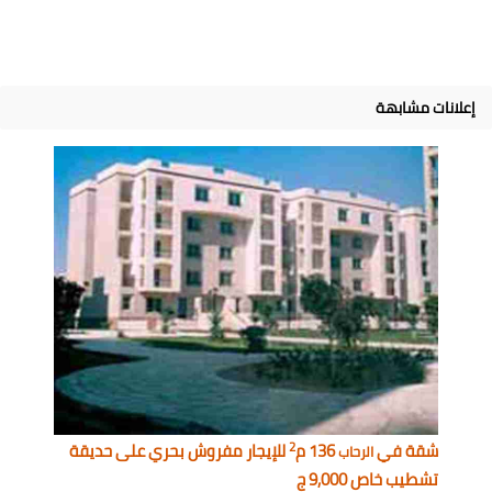
إعلانات مشابهة
2
شقة في
136 م
للإيجار مفروش بحري على حديقة
الرحاب
تشطيب خاص 9,000 ج