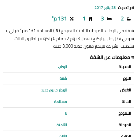
آخر تحديث
28 يناير 2017
2
3
1
131 م²
2
شقة في الرحاب بالمرحلة الثامنة النموذج (
) المساحة 131 متر
قبلي و
B
شرقي تطل على باركنج تشمل 3 نوم 2 حمام 0 بلكونة بالطابق الثالث
تشطيب الشركة للإيجار قانون جديد 3,000 جنيه
# معلومات عن الشقة
المدينة
الرحاب
النوع
شقة
الغرض
للإيجار قانون جديد
الحالة
مستلمة
النموذج
b
المرحلة
الثامنة
الطابق
الثالث