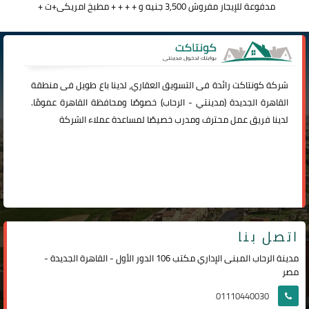
مدفوعة للإيجار مفروش 3,500 جنيه و + + + + مطبخ امريكى+ت +
شركة
كونتاكت
رائدة فى التسويق العقاري، لدينا باع طويل فى منطقة
القاهرة الجديدة (
مدينتي
-
الرحاب
) خصوصًا ومحافظة القاهرة عمومًا.
لدينا فريق عمل محترف ومدرب خصيصًا لمساعدة عملاء الشركة
اتصل بنا
مدينة الرحاب المبنى الإداري مكتب 106 الدور الأول - القاهرة الجديدة -
مصر
01110440030