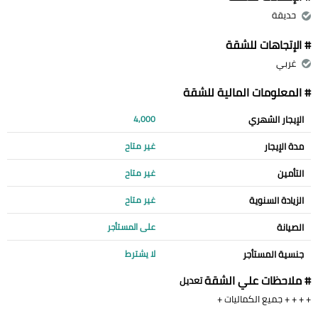
حديقة
# الإتجاهات للشقة
غربي
# المعلومات المالية للشقة
الإيجار الشهري
4,000
مدة الإيجار
غير متاح
التأمين
غير متاح
الزيادة السنوية
غير متاح
الصيانة
على المستأجر
جنسية المستأجر
لا يشترط
# ملاحظات علي الشقة
تعديل
+ + + + جميع الكماليات +