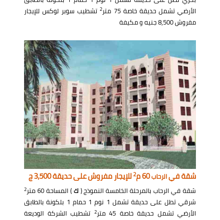
2
الأرضي تشمل حديقة خاصة 75 متر
تشطيب سوبر لوكس للإيجار
مفروش 8,500 جنيه و مكيفة
2
شقة في
60 م
للإيجار مفروش على حديقة 3,500 ج
الرحاب
2
شقة في الرحاب بالمرحلة الخامسة النموذج (
ك
) المساحة 60 متر
شرقي تطل على حديقة تشمل 1 نوم 1 حمام 1 بلكونة بالطابق
2
الأرضي تشمل حديقة خاصة 45 متر
تشطيب الشركة الوديعة