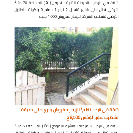
2
شقة في الرحاب بالمرحلة الثانية النموذج (
X
) المساحة 70 متر
شرقي تطل على شارع تشمل 2 نوم 1 حمام 0 بلكونة بالطابق
الأرضي تشطيب الشركة للإيجار مفروش 4,000 جنيه
2
شقة في
60 م
للإيجار مفروش بحري على حديقة
الرحاب
تشطيب سوبر لوكس 8,500 ج
2
شقة في الرحاب بالمرحلة العاشرة النموذج (
B1
) المساحة 60 متر
بحري تطل على حديقة تشمل 1 نوم 1 حمام 1 بلكونة بالطابق