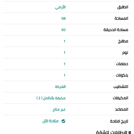
الطابق
الأرضي
المساحة
58
مساحة الحديقة
50
مطابخ
1
نوم
1
حمامات
1
بلكونات
1
التشطيب
الشركة
المكيفات
مكيفة بالكامل ( 2 )
المصاعد
غير متاح
متاحة الآن
تاريخ الاتاحة
# الإطلالات للشقة