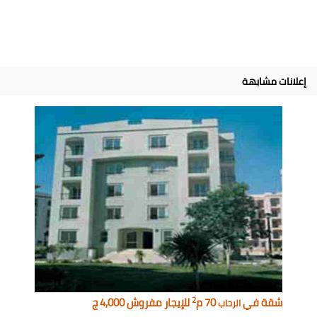
إعلانات مشابهة
2
شقة في
70 م
للإيجار مفروش 4,000 ج
الرحاب