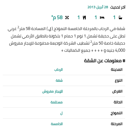
آخر تحديث
28 أبريل 2013
1
1
1
58 م²
2
شقة في الرحاب بالمرحلة الخامسة النموذج (
) المساحة 58 متر
غربي
ل
تطل على حديقة تشمل 1 نوم 1 حمام 1 بلكونة بالطابق الأرضي تشمل
2
حديقة خاصة 50 متر
تشطيب الشركة الوديعة مدفوعة للإيجار مفروش
4,000 جنيه و + + + + جميع الكماليات +
# معلومات عن الشقة
المدينة
الرحاب
النوع
شقة
الغرض
للإيجار مفروش
الحالة
مستلمة
النموذج
ل
المرحلة
الخامسة