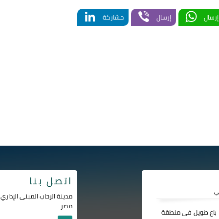
LinkedIn
Viber
WhatsApp
إرسال
إرسال
مشاركة
اتصل بنا
مصر
ا باع طويل فى منطقة