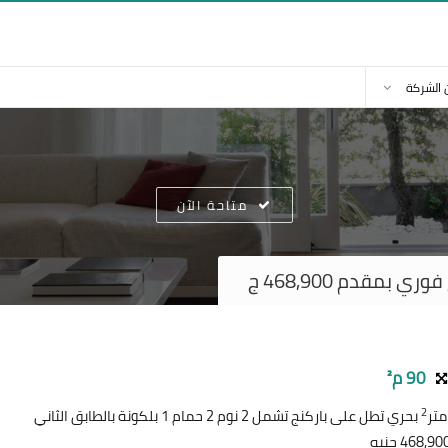
 الشركة
متاحة الآن
بمقدم 468,900 ج
90 م²
2
بحري تطل على باركنج تشمل 2 نوم 2 حمام 1 بلكونة بالطابق الثاني