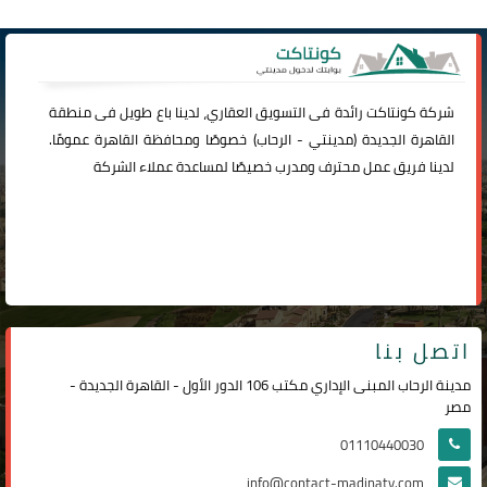
شركة
كونتاكت
رائدة فى التسويق العقاري، لدينا باع طويل فى منطقة
القاهرة الجديدة (
مدينتي
-
الرحاب
) خصوصًا ومحافظة القاهرة عمومًا.
لدينا فريق عمل محترف ومدرب خصيصًا لمساعدة عملاء الشركة
اتصل بنا
مدينة الرحاب المبنى الإداري مكتب 106 الدور الأول - القاهرة الجديدة -
مصر
01110440030
info@contact-madinaty.com