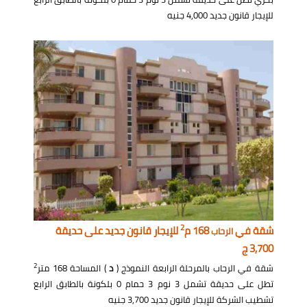
للإيجار قانون جديد 4,000 جنيه
2
شقة في
168 م
للإيجار قانون جديد على حديقة
الرحاب
3,700 ج
2
شقة في الرحاب بالمرحلة الرابعة النموذج (
د
) المساحة 168 متر
تطل على حديقة تشمل 3 نوم 3 حمام 0 بلكونة بالطابق الرابع
تشطيب الشركة للإيجار قانون جديد 3,700 جنيه