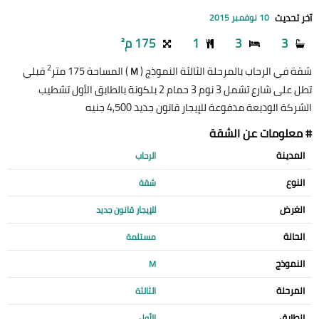
آخر تحديث
10 نوفمبر 2015
3
3
1
175 م²
2
شقة في الرحاب بالمرحلة الثالثة النموذج (
) المساحة 175 متر
قبلي
M
تطل على شارع تشمل 3 نوم 3 حمام 2 بلكونة بالطابق الأول تشطيب
الشركة الوديعة مدفوعة للإيجار قانون جديد 4,500 جنيه
# معلومات عن الشقة
المدينة
الرحاب
النوع
شقة
الغرض
للإيجار قانون جديد
الحالة
مستلمة
النموذج
M
المرحلة
الثالثة
الطابق
الأول