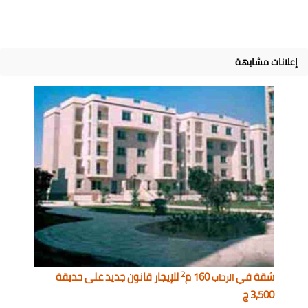
إعلانات مشابهة
2
شقة في
160 م
للإيجار قانون جديد على حديقة
الرحاب
3,500 ج