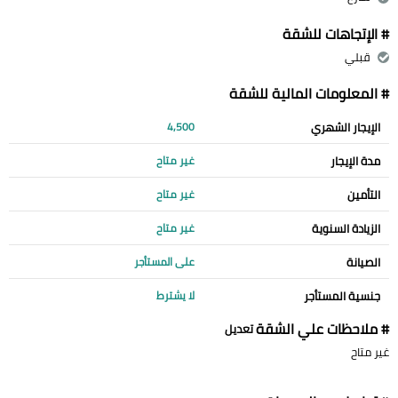
# الإتجاهات للشقة
قبلي
# المعلومات المالية للشقة
الإيجار الشهري
4,500
مدة الإيجار
غير متاح
التأمين
غير متاح
الزيادة السنوية
غير متاح
الصيانة
على المستأجر
جنسية المستأجر
لا يشترط
# ملاحظات علي الشقة
تعديل
غير متاح