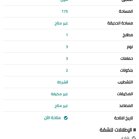
المساحة
175
مساحة الحديقة
غير متاح
مطابخ
1
نوم
3
حمامات
3
بلكونات
2
التشطيب
الشركة
المكيفات
غير مكيفة
المصاعد
غير متاح
متاحة الآن
تاريخ الاتاحة
# الإطلالات للشقة
شارع