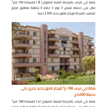
2
شقة في الرحاب بالمرحلة الثانية النموذج (
Z
) المساحة 160 متر
تطل على حديقة تشمل 3 نوم 3 حمام 0 بلكونة بالطابق الرابع
تشطيب الشركة للإيجار قانون جديد 3,500 جنيه
2
شقة في
168 م
للإيجار قانون جديد بحري على
الرحاب
حديقة 4,000 ج
2
شقة في الرحاب بالمرحلة الرابعة النموذج (
د
) المساحة 168 متر
بحري تطل على حديقة تشمل 3 نوم 3 حمام 0 بلكونة بالطابق الرابع