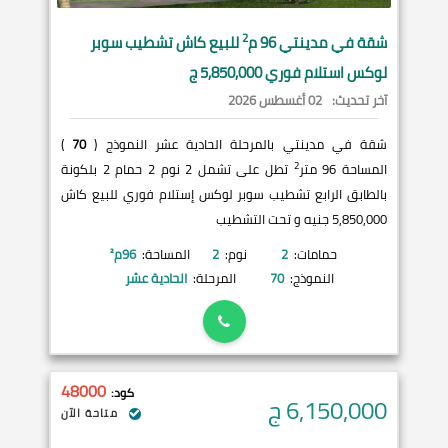
2
شقة في
مدينتي
96 م
للبيع كاش تشطيب سوبر
لوكس استلام فوري 5,850,000 ج
آخر تحديث:
02 أغسطس 2026
شقة في مدينتي بالمرحلة الحادية عشر النموذج (
70
)
2
المساحة 96 متر
تطل على تشمل 2 نوم 2 حمام 2 بلكونة
بالطابق الرابع تشطيب سوبر لوكس إستلام فوري للبيع كاش
5,850,000 جنيه و تحت التشطيب
حمامات:
2
نوم:
2
المساحة:
96
م²
النموذج:
70
المرحلة:
الحادية عشر
48000
كود:
6,150,000
ج
متاحة الآن