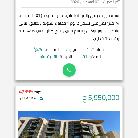
آخر تحديث:
02 أغسطس 2026
شقة في مدينتي بالمرحلة الثانية عشر النموذج (
01
) المساحة
2
74 متر
تطل على تشمل 2 نوم 1 حمام 2 بلكونة بالطابق الثاني
تشطيب سوبر لوكس إستلام فوري للبيع كاش 4,950,000 جنيه
و تحت التشطيب
حمامات:
1
نوم:
2
المساحة:
74
م²
النموذج:
01
المرحلة:
الثانية عشر
47999
كود:
5,950,000
ج
متاحة الآن