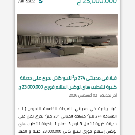
23,000,000
ج
متاحة الآن
2
فيلا في
مدينتي
274 م
للبيع كاش بحري على حديقة
كبيرة تشطيب هاي لوكس استلام فوري 23,000,000 ج
آخر تحديث:
02 أغسطس 2026
فيلا رباعية في مدينتي بالمرحلة الخامسة النموذج (
I
)
2
2
المساحة 274 متر
مساحة المباني 231 متر
بحري تطل على
حديقة كبيرة تشمل 3 نوم 3 حمام 1 بلكونة تشطيب هاي
لوكس إستلام فوري للبيع كاش 23,000,000 جنيه و الفيلا