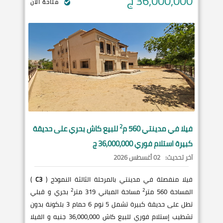
36,000,000
ج
متاحة الآن
2
فيلا في
مدينتي
560 م
للبيع كاش بحري على حديقة
كبيرة استلام فوري 36,000,000 ج
آخر تحديث:
02 أغسطس 2026
فيلا منفصلة في مدينتي بالمرحلة الثالثة النموذج (
C3
)
2
2
المساحة 560 متر
مساحة المباني 319 متر
بحري و قبلي
تطل على حديقة كبيرة تشمل 5 نوم 6 حمام 3 بلكونة بدون
تشطيب إستلام فوري للبيع كاش 36,000,000 جنيه و الفيلا