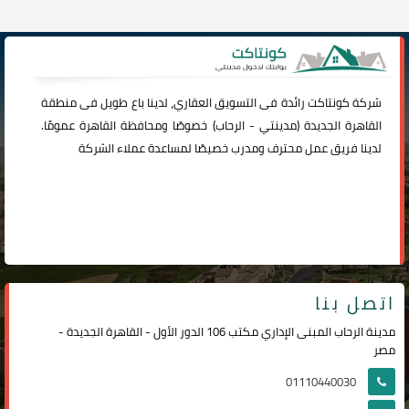
شركة
كونتاكت
رائدة فى التسويق العقاري، لدينا باع طويل فى منطقة
القاهرة الجديدة (
مدينتي
-
الرحاب
) خصوصًا ومحافظة القاهرة عمومًا.
لدينا فريق عمل محترف ومدرب خصيصًا لمساعدة عملاء الشركة
اتصل بنا
مدينة الرحاب المبنى الإداري مكتب 106 الدور الأول - القاهرة الجديدة -
مصر
01110440030