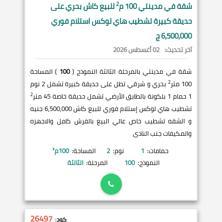
2
شقة في
مدينتي
100 م
للبيع كاش بحري على
حديقة كبيرة تشطيب هاي لوكس استلام فوري
6,500,000 ج
آخر تحديث:
02 أغسطس 2026
شقة في مدينتي بالمرحلة الثالثة النموذج (
100
) المساحة
2
100 متر
بحري و شرقي تطل على حديقة كبيرة تشمل 2 نوم
2
1 حمام 1 بلكونة بالطابق الأرضي تشمل حديقة خاصة 45 متر
تشطيب هاي لوكس إستلام فوري للبيع كاش 6,500,000 جنيه
و الشقه تشطيب خاص عالي البيع بالفرش كامل والاجهزه
والمكيفات جنب النادى
حمامات:
1
نوم:
2
المساحة:
100
م²
النموذج:
100
المرحلة:
الثالثة
26497
كود: