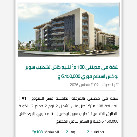
2
شقة في
مدينتي
108 م
للبيع كاش تشطيب سوبر
لوكس استلام فوري 6,150,000 ج
آخر تحديث:
02 أغسطس 2026
شقة في مدينتي بالمرحلة الخامسة عشر النموذج (
A1
)
2
المساحة 108 متر
تطل على تشمل 2 نوم 2 حمام 2 بلكونة
بالطابق الخامس تشطيب سوبر لوكس إستلام فوري للبيع كاش
6,150,000 جنيه و السعر شامل المطبخ
حمامات:
2
نوم:
2
المساحة:
108
م²