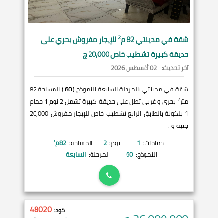
2
شقة في
مدينتي
82 م
للإيجار مفروش بحري على
حديقة كبيرة تشطيب خاص 20,000 ج
آخر تحديث:
02 أغسطس 2026
شقة في مدينتي بالمرحلة السابعة النموذج (
60
) المساحة 82
2
متر
بحري و غربي تطل على حديقة كبيرة تشمل 2 نوم 1 حمام
1 بلكونة بالطابق الرابع تشطيب خاص للإيجار مفروش 20,000
جنيه و .
حمامات:
1
نوم:
2
المساحة:
82
م²
النموذج:
60
المرحلة:
السابعة
48020
كود: