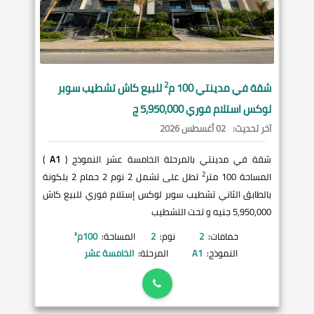
2
شقة في
مدينتي
100 م
للبيع كاش تشطيب سوبر
لوكس استلام فوري 5,950,000 ج
آخر تحديث:
02 أغسطس 2026
شقة في مدينتي بالمرحلة الخامسة عشر النموذج (
A1
)
2
المساحة 100 متر
تطل على تشمل 2 نوم 2 حمام 2 بلكونة
بالطابق الثاني تشطيب سوبر لوكس إستلام فوري للبيع كاش
5,950,000 جنيه و تحت التشطيب
حمامات:
2
نوم:
2
المساحة:
100
م²
النموذج:
A1
المرحلة:
الخامسة عشر