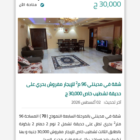
30,000
ج
متاحة الآن
2
شقة في
مدينتي
96 م
للإيجار مفروش بحري على
حديقة تشطيب خاص 30,000 ج
آخر تحديث:
02 أغسطس 2026
شقة في مدينتي بالمرحلة السابعة النموذج (
70
) المساحة 96
2
متر
بحري تطل على حديقة تشمل 2 نوم 2 حمام 2 بلكونة
بالطابق الثالث تشطيب خاص للإيجار مفروش 30,000 جنيه و بها
تكييف بارد وساخن بكل غرفه وترى مجرى السيل