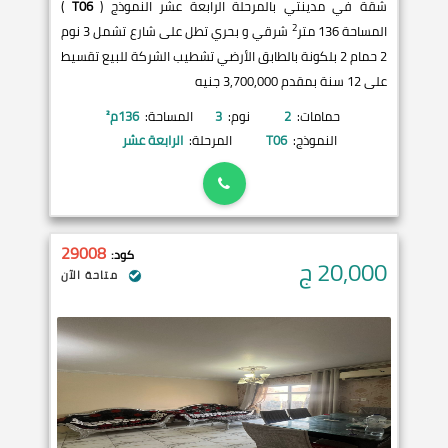
شقة في مدينتي بالمرحلة الرابعة عشر النموذج (
T06
)
2
المساحة 136 متر
شرقي و بحري تطل على شارع تشمل 3 نوم
2 حمام 2 بلكونة بالطابق الأرضي تشطيب الشركة للبيع تقسيط
على 12 سنة بمقدم 3,700,000 جنيه
حمامات:
2
نوم:
3
المساحة:
136
م²
النموذج:
T06
المرحلة:
الرابعة عشر
29008
كود:
20,000
ج
متاحة الآن