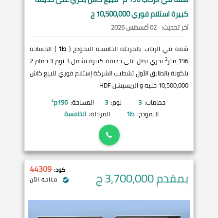
كبيرة استلام فوري 10,500,000 ج
آخر تحديث:
02 أغسطس 2026
شقة في الرحاب بالمرحلة الخامسة النموذج (
ط1
) المساحة
2
196 متر
بحري تطل على حديقة كبيرة تشمل 3 نوم 3 حمام 2
بلكونة بالطابق الأول تشطيب الشركة إستلام فوري للبيع كاش
10,500,000 جنيه و الريسبشن HDF
حمامات:
3
نوم:
3
المساحة:
196
م²
النموذج:
ط1
المرحلة:
الخامسة
44309
كود:
بمقدم 3,700,000
ج
متاحة الآن