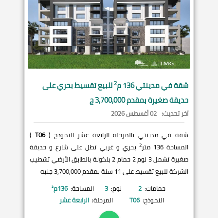
2
شقة في
مدينتي
136 م
للبيع تقسيط بحري على
حديقة صغيرة بمقدم 3,700,000 ج
آخر تحديث:
02 أغسطس 2026
شقة في مدينتي بالمرحلة الرابعة عشر النموذج (
T06
)
2
المساحة 136 متر
بحري و غربي تطل على شارع و حديقة
صغيرة تشمل 3 نوم 2 حمام 2 بلكونة بالطابق الأرضي تشطيب
الشركة للبيع تقسيط على 11 سنة بمقدم 3,700,000 جنيه
حمامات:
2
نوم:
3
المساحة:
136
م²
النموذج:
T06
المرحلة:
الرابعة عشر