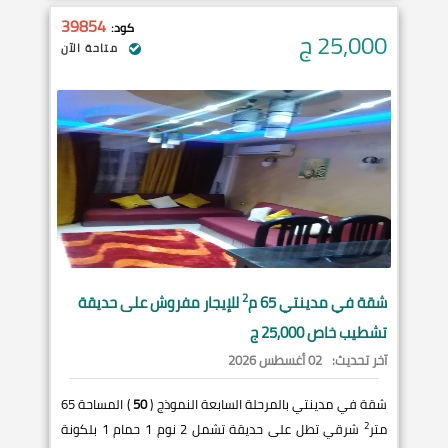
39854
كود:
25,000
ج
متاحة الآن
2
شقة في
مدينتي
65 م
للإيجار مفروش على حديقة
تشطيب خاص 25,000 ج
آخر تحديث:
02 أغسطس 2026
شقة في مدينتي بالمرحلة السابعة النموذج (
50
) المساحة 65
2
متر
شرقي تطل على حديقة تشمل 2 نوم 1 حمام 1 بلكونة