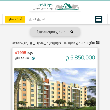
أضف عقار
تسجيل الدخول
ابحث عن عقارك تفصيلياً
نتائج البحث عن
عقارات للبيع وللإيجار في مدينتى والرحاب صفحة 3
47998
كود:
5,850,000
ج
متاحة الآن