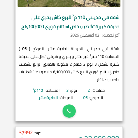
2
شقة في
مدينتي
110 م
للبيع كاش بحري على
حديقة كبيرة تشطيب خاص استلام فوري 6,100,000 ج
آخر تحديث:
02 أغسطس 2026
شقة في مدينتي بالمرحلة الحادية عشر النموذج (
05
)
2
المساحة 110 متر
غير متاح و بحري و شرقي تطل على حديقة
كبيرة تشمل 3 نوم 2 حمام 2 بلكونة بالطابق الرابع تشطيب
خاص إستلام فوري للبيع كاش 6,100,000 جنيه و بها تشطيبات
خاصه وبها غار
حمامات:
2
نوم:
3
المساحة:
110
م²
النموذج:
05
المرحلة:
الحادية عشر
37992
كود: