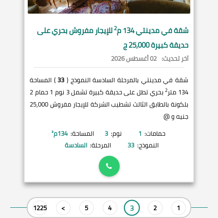
2
شقة في
مدينتي
134 م
للإيجار مفروش بحري على
حديقة كبيرة 25,000 ج
آخر تحديث:
02 أغسطس 2026
شقة في مدينتي بالمرحلة السادسة النموذج (
33
) المساحة
2
134 متر
بحري تطل على حديقة كبيرة تشمل 3 نوم 1 حمام 2
بلكونة بالطابق الثالث تشطيب الشركة للإيجار مفروش 25,000
جنيه و @
حمامات:
1
نوم:
3
المساحة:
134
م²
النموذج:
33
المرحلة:
السادسة
3
1225
>
5
4
2
1