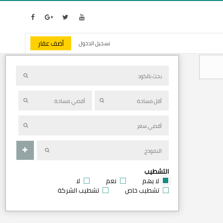
أضف عقار
تسجيل الدخول
التشطيب
لا يهم
نعم
لا
تشطيب خاص
تشطيب الشركة