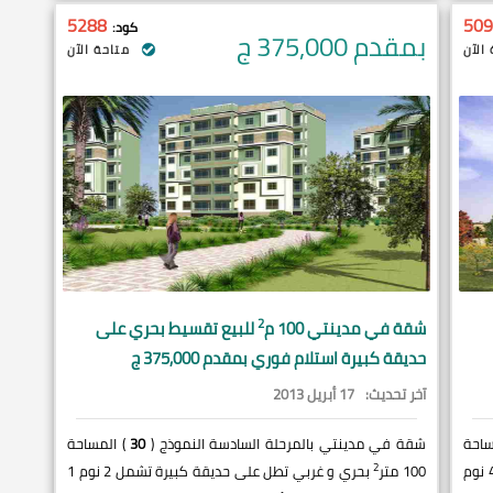
5288
509
كود:
بمقدم 375,000
ج
الآن
متاحة الآن
2
شقة في
مدينتي
100 م
للبيع تقسيط بحري على
حديقة كبيرة استلام فوري بمقدم 375,000 ج
آخر تحديث:
17 أبريل 2013
ساحة
شقة في مدينتي بالمرحلة السادسة النموذج (
30
) المساحة
2
قبلي و شرقي تطل على حديقة كبيرة تشمل 4 نوم
100 متر
بحري و غربي تطل على حديقة كبيرة تشمل 2 نوم 1