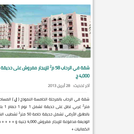
2
شقة في
الرحاب
58 م
للإيجار مفروش على حديقة
4,000 ج
آخر تحديث:
28 أبريل 2013
شقة في الرحاب بالمرحلة الخامسة النموذج (
ل
2
متر
غربي تطل على حدي
2
بالطابق الأرضي تشمل حديقة خاصة 50 متر
تشطيب الش
الوديعة مدفوعة للإيجار مفروش 4,000 جنيه و 
الكماليات +