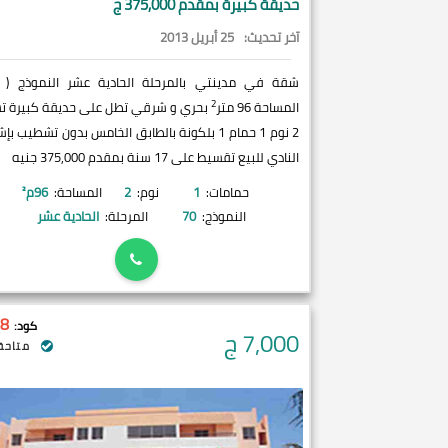
حديقة كبيرة بمقدم 375,000 ج
آخر تحديث:
25 أبريل 2013
شقة في مدينتي بالمرحلة الحادية عشر النموذج (
2
المساحة 96 متر
بحري و شرقي تطل على حديقة كبيرة 
2 نوم 1 حمام 1 بلكونة بالطابق الخامس بدون تشطيب ب
النادي للبيع تقسيط على 17 سنة بمقدم 375,000 جنيه
حمامات:
1
نوم:
2
المساحة:
96
م²
النموذج:
70
المرحلة:
الحادية عشر
8
كود:
7,000
ج
متاحة 