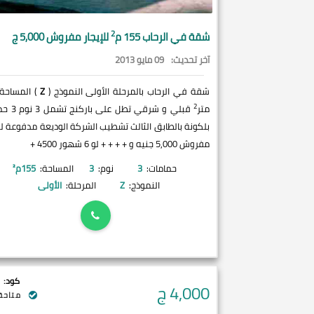
2
شقة في
الرحاب
155 م
للإيجار مفروش 5,000 ج
آخر تحديث:
09 مايو 2013
شقة في الرحاب بالمرحلة الأولى النموذج (
Z
2
متر
بلكونة بالطابق الثالث تشطيب الشركة الوديعة مدفوعة للإ
مفروش 5,000 جنيه و + + + + لو 6 شهور 4500 +
حمامات:
3
نوم:
3
المساحة:
155
م²
النموذج:
Z
المرحلة:
الأولى
كود:
4,000
ج
متاحة 