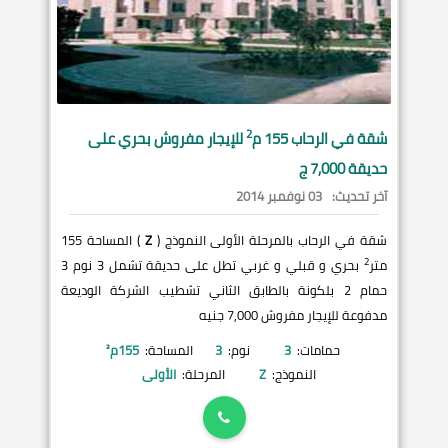
2
شقة في
الرحاب
155 م
للإيجار مفروش بحري على
حديقة 7,000 ج
آخر تحديث:
03 نوفمبر 2014
شقة في الرحاب بالمرحلة الأولى النموذج (
Z
) المساحة 155
2
متر
بحري و قبلي و غربي تطل على حديقة تشمل 3 نوم 3
حمام 2 بلكونة بالطابق الثاني تشطيب الشركة الوديعة
مدفوعة للإيجار مفروش 7,000 جنيه
حمامات:
3
نوم:
3
المساحة:
155
م²
النموذج:
Z
المرحلة:
الأولى