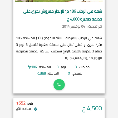
2
شقة في
الرحاب
186 م
للإيجار مفروش بحري على
حديقة صغيرة 4,000 ج
آخر تحديث:
04 نوفمبر 2014
شقة في الرحاب بالمرحلة الثالثة النموذج (
O
) المساحة 186
2
متر
بحري و قبلي تطل على حديقة صغيرة تشمل 3 نوم 3
حمام 3 بلكونة بالطابق الرابع تشطيب الشركة الوديعة مدفوعة
للإيجار مفروش 4,000 جنيه
حمامات:
3
نوم:
3
المساحة:
186
م²
النموذج:
O
المرحلة:
الثالثة
1652
كود:
4,500
ج
متاحة الآن