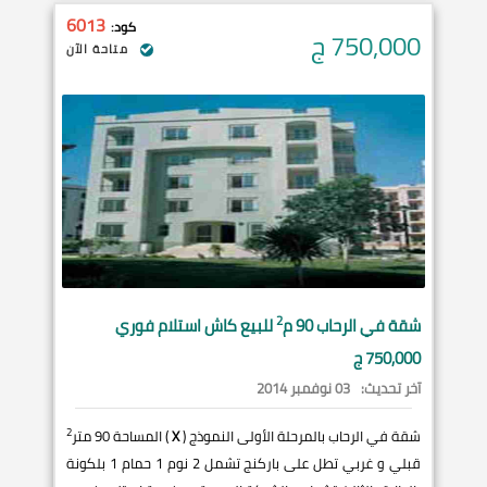
6013
كود:
750,000
ج
متاحة الآن
2
شقة في
الرحاب
90 م
للبيع كاش استلام فوري
750,000 ج
آخر تحديث:
03 نوفمبر 2014
2
شقة في الرحاب بالمرحلة الأولى النموذج (
X
) المساحة 90 متر
قبلي و غربي تطل على باركنج تشمل 2 نوم 1 حمام 1 بلكونة