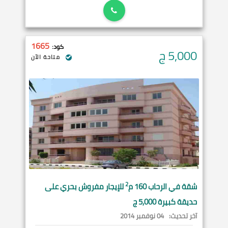
1665
كود:
5,000
ج
متاحة الآن
2
شقة في
الرحاب
160 م
للإيجار مفروش بحري على
حديقة كبيرة 5,000 ج
آخر تحديث:
04 نوفمبر 2014