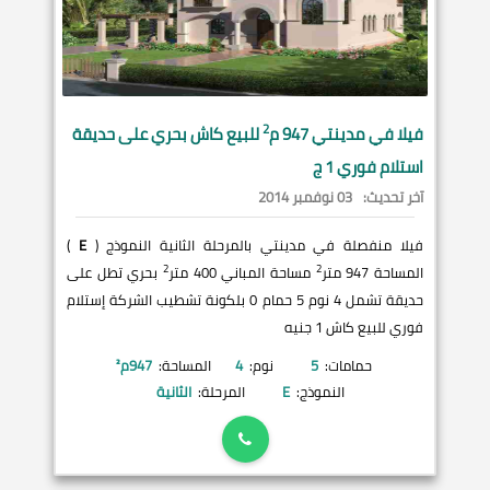
2
فيلا في
مدينتي
947 م
للبيع كاش بحري على حديقة
استلام فوري 1 ج
آخر تحديث:
03 نوفمبر 2014
فيلا منفصلة في مدينتي بالمرحلة الثانية النموذج (
E
)
2
2
المساحة 947 متر
مساحة المباني 400 متر
بحري تطل على
حديقة تشمل 4 نوم 5 حمام 0 بلكونة تشطيب الشركة إستلام
فوري للبيع كاش 1 جنيه
حمامات:
5
نوم:
4
المساحة:
947
م²
النموذج:
E
المرحلة:
الثانية