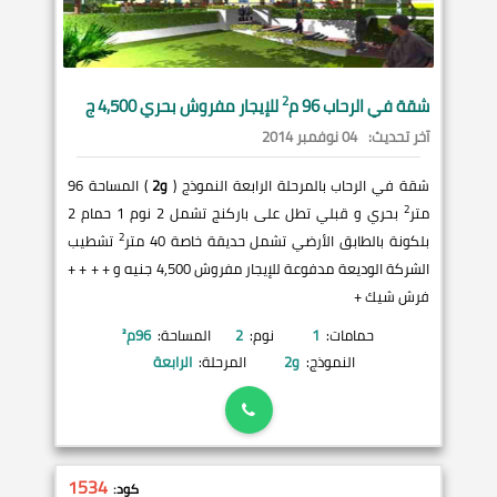
2
شقة في
الرحاب
96 م
للإيجار مفروش بحري 4,500 ج
آخر تحديث:
04 نوفمبر 2014
شقة في الرحاب بالمرحلة الرابعة النموذج (
و2
) المساحة 96
2
متر
بحري و قبلي تطل على باركنج تشمل 2 نوم 1 حمام 2
2
بلكونة بالطابق الأرضي تشمل حديقة خاصة 40 متر
تشطيب
الشركة الوديعة مدفوعة للإيجار مفروش 4,500 جنيه و + + + +
فرش شيك +
حمامات:
1
نوم:
2
المساحة:
96
م²
النموذج:
و2
المرحلة:
الرابعة
1534
كود: