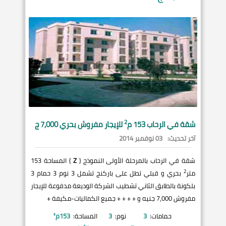
2
شقة في
الرحاب
153 م
للإيجار مفروش بحري 7,000 ج
آخر تحديث:
03 نوفمبر 2014
شقة في الرحاب بالمرحلة الأولى النموذج (
Z
) المساحة 153
2
متر
بحري و قبلي تطل على باركنج تشمل 3 نوم 3 حمام 3
بلكونة بالطابق الثاني تشطيب الشركة الوديعة مدفوعة للإيجار
مفروش 7,000 جنيه و + + + + جميع الكماليات-مكيفة +
حمامات:
3
نوم:
3
المساحة:
153
م²