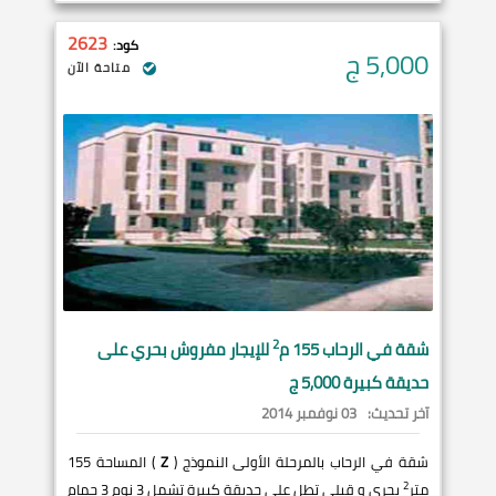
2623
كود:
5,000
ج
متاحة الآن
2
شقة في
الرحاب
155 م
للإيجار مفروش بحري على
حديقة كبيرة 5,000 ج
آخر تحديث:
03 نوفمبر 2014
شقة في الرحاب بالمرحلة الأولى النموذج (
Z
) المساحة 155
2
متر
بحري و قبلي تطل على حديقة كبيرة تشمل 3 نوم 3 حمام