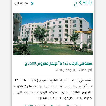
3,500
ج
متاحة الآن
2
شقة في
الرحاب
123 م
للإيجار مفروش 3,500 ج
آخر تحديث:
03 نوفمبر 2014
شقة في الرحاب بالمرحلة الثانية النموذج (
S
) المساحة 123
2
متر
شرقي تطل على شارع تشمل 3 نوم 2 حمام 2 بلكونة
بالطابق الثالث تشطيب الشركة الوديعة مدفوعة للإيجار
مفروش 3,500 جنيه و + + + + فرش ممتاز +