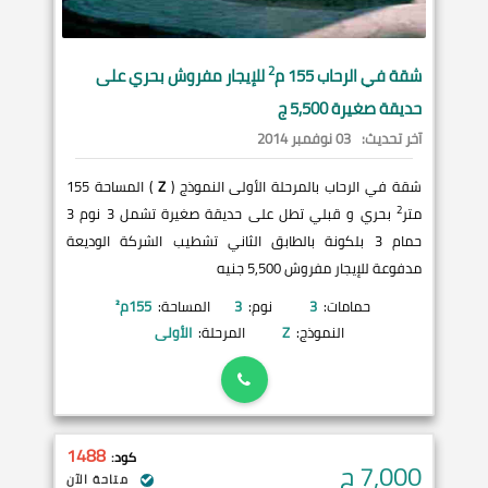
2
شقة في
الرحاب
155 م
للإيجار مفروش بحري على
حديقة صغيرة 5,500 ج
آخر تحديث:
03 نوفمبر 2014
شقة في الرحاب بالمرحلة الأولى النموذج (
Z
) المساحة 155
2
متر
بحري و قبلي تطل على حديقة صغيرة تشمل 3 نوم 3
حمام 3 بلكونة بالطابق الثاني تشطيب الشركة الوديعة
مدفوعة للإيجار مفروش 5,500 جنيه
حمامات:
3
نوم:
3
المساحة:
155
م²
النموذج:
Z
المرحلة:
الأولى
1488
كود:
7,000
ج
متاحة الآن