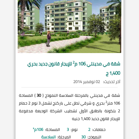
2
شقة في
مدينتي
106 م
للإيجار قانون جديد بحري
1,400 ج
آخر تحديث:
02 نوفمبر 2014
شقة في مدينتي بالمرحلة السادسة النموذج (
30
) المساحة
2
106 متر
بحري و شرقي تطل على باركنج تشمل 3 نوم 2 حمام
2 بلكونة بالطابق الأول تشطيب الشركة الوديعة مدفوعة
للإيجار قانون جديد 1,400 جنيه
حمامات:
2
نوم:
3
المساحة:
106
م²
النموذج:
30
المرحلة:
السادسة