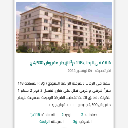
2
شقة في
الرحاب
118 م
للإيجار مفروش 4,500 ج
آخر تحديث:
04 نوفمبر 2014
شقة في الرحاب بالمرحلة الرابعة النموذج (
و3
) المساحة 118
2
متر
شرقي و غربي تطل على شارع تشمل 2 نوم 2 حمام 1
بلكونة بالطابق الثالث تشطيب الشركة الوديعة مدفوعة للإيجار
مفروش 4,500 جنيه و + + + + فرش جيد +
حمامات:
2
نوم:
2
المساحة:
118
م²
النموذج:
و3
المرحلة:
الرابعة