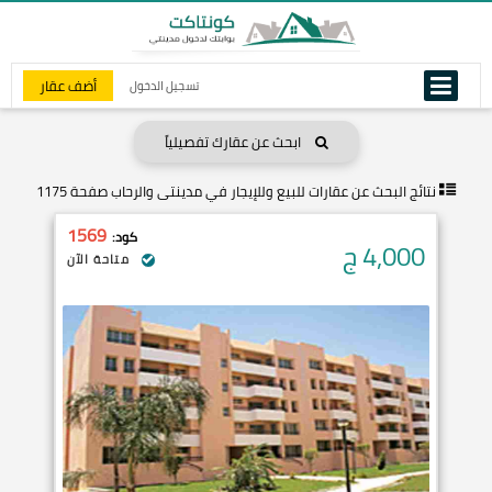
أضف عقار
تسجيل الدخول
ابحث عن عقارك تفصيلياً
نتائج البحث عن
عقارات للبيع وللإيجار في مدينتى والرحاب صفحة 1175
1569
كود:
4,000
ج
متاحة الآن