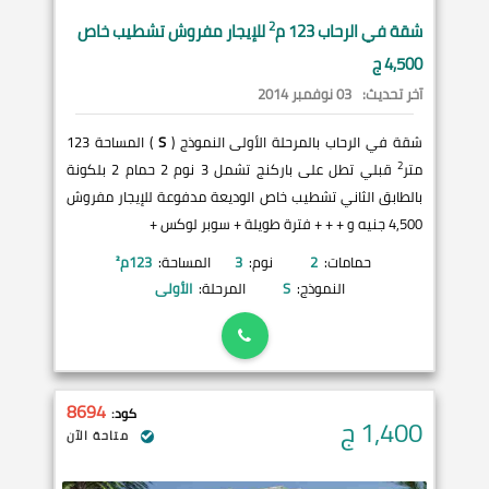
2
شقة في
الرحاب
123 م
للإيجار مفروش تشطيب خاص
4,500 ج
آخر تحديث:
03 نوفمبر 2014
شقة في الرحاب بالمرحلة الأولى النموذج (
S
) المساحة 123
2
متر
قبلي تطل على باركنج تشمل 3 نوم 2 حمام 2 بلكونة
بالطابق الثاني تشطيب خاص الوديعة مدفوعة للإيجار مفروش
4,500 جنيه و + + + فترة طويلة + سوبر لوكس +
حمامات:
2
نوم:
3
المساحة:
123
م²
النموذج:
S
المرحلة:
الأولى
8694
كود:
1,400
ج
متاحة الآن