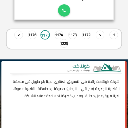
1175
>
1176
1174
1173
1172
<
1
1225
شركة
كونتاكت
رائدة فى التسويق العقاري، لدينا باع طويل فى منطقة
القاهرة الجديدة (
مدينتي
-
الرحاب
) خصوصًا ومحافظة القاهرة عمومًا.
لدينا فريق عمل محترف ومدرب خصيصًا لمساعدة عملاء الشركة