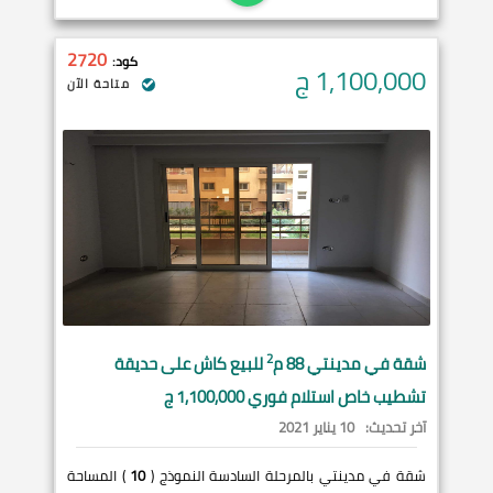
2720
كود:
1,100,000
ج
متاحة الآن
2
شقة في
مدينتي
88 م
للبيع كاش على حديقة
تشطيب خاص استلام فوري 1,100,000 ج
آخر تحديث:
10 يناير 2021
شقة في مدينتي بالمرحلة السادسة النموذج (
10
) المساحة