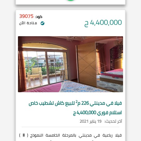
39075
كود:
4,400,000
ج
متاحة الآن
2
فيلا في
مدينتي
226 م
للبيع كاش تشطيب خاص
استلام فوري 4,400,000 ج
آخر تحديث:
19 يناير 2021
فيلا رباعية في مدينتي بالمرحلة الخامسة النموذج (
II
)