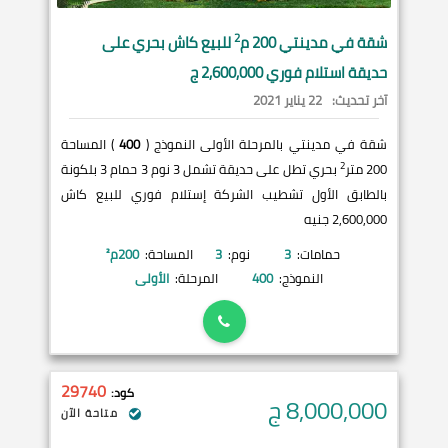
2
شقة في
مدينتي
200 م
للبيع كاش بحري على
حديقة استلام فوري 2,600,000 ج
آخر تحديث:
22 يناير 2021
شقة في مدينتي بالمرحلة الأولى النموذج (
400
) المساحة
2
200 متر
بحري تطل على حديقة تشمل 3 نوم 3 حمام 3 بلكونة
بالطابق الأول تشطيب الشركة إستلام فوري للبيع كاش
2,600,000 جنيه
حمامات:
3
نوم:
3
المساحة:
200
م²
النموذج:
400
المرحلة:
الأولى
29740
كود:
8,000,000
ج
متاحة الآن