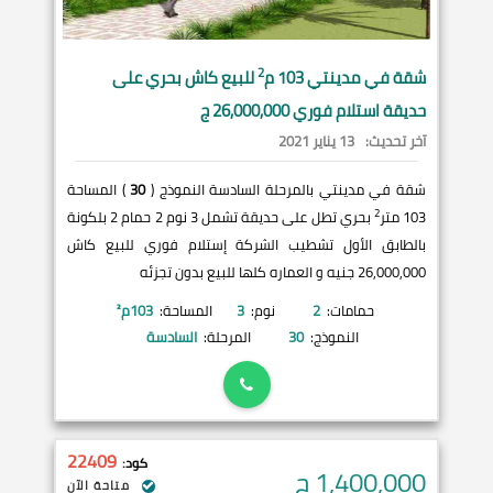
2
شقة في
مدينتي
103 م
للبيع كاش بحري على
حديقة استلام فوري 26,000,000 ج
آخر تحديث:
13 يناير 2021
شقة في مدينتي بالمرحلة السادسة النموذج (
30
) المساحة
2
103 متر
بحري تطل على حديقة تشمل 3 نوم 2 حمام 2 بلكونة
بالطابق الأول تشطيب الشركة إستلام فوري للبيع كاش
26,000,000 جنيه و العماره كلها للبيع بدون تجزئه
حمامات:
2
نوم:
3
المساحة:
103
م²
النموذج:
30
المرحلة:
السادسة
22409
كود:
1,400,000
ج
متاحة الآن