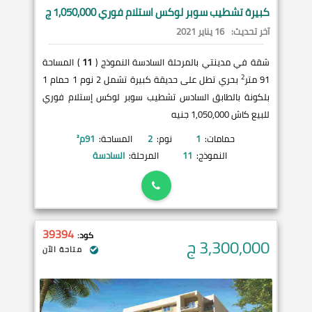
كبيرة تشطيب سوبر لوكس استلام فوري 1,050,000 ج
آخر تحديث:
16 يناير 2021
شقة في مدينتي بالمرحلة السادسة النموذج (
11
) المساحة
2
91 متر
بحري تطل على حديقة كبيرة تشمل 2 نوم 1 حمام 1
بلكونة بالطابق السادس تشطيب سوبر لوكس إستلام فوري
للبيع كاش 1,050,000 جنيه
حمامات:
1
نوم:
2
المساحة:
91
م²
النموذج:
11
المرحلة:
السادسة
39394
كود:
3,300,000
ج
متاحة الآن