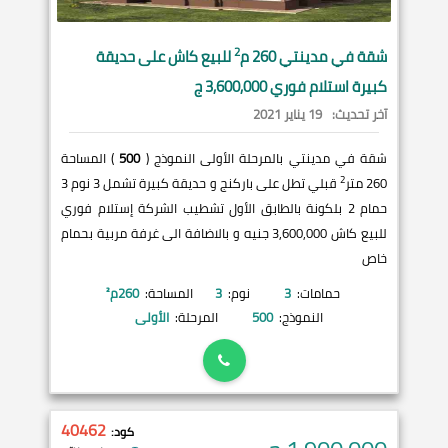
2
شقة في
مدينتي
260 م
للبيع كاش على حديقة
كبيرة استلام فوري 3,600,000 ج
آخر تحديث:
19 يناير 2021
شقة في مدينتي بالمرحلة الأولى النموذج (
500
) المساحة
2
260 متر
قبلي تطل على باركنج و حديقة كبيرة تشمل 3 نوم 3
حمام 2 بلكونة بالطابق الأول تشطيب الشركة إستلام فوري
للبيع كاش 3,600,000 جنيه و بالاضافة الى غرفة مربية بحمام
خاص
حمامات:
3
نوم:
3
المساحة:
260
م²
النموذج:
500
المرحلة:
الأولى
40462
كود: