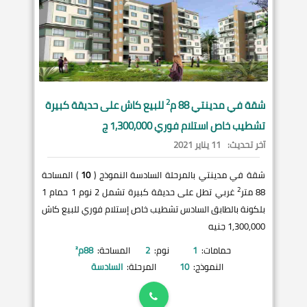
2
شقة في
مدينتي
88 م
للبيع كاش على حديقة كبيرة
تشطيب خاص استلام فوري 1,300,000 ج
آخر تحديث:
11 يناير 2021
شقة في مدينتي بالمرحلة السادسة النموذج (
10
) المساحة
2
88 متر
غربي تطل على حديقة كبيرة تشمل 2 نوم 1 حمام 1
بلكونة بالطابق السادس تشطيب خاص إستلام فوري للبيع كاش
1,300,000 جنيه
حمامات:
1
نوم:
2
المساحة:
88
م²
النموذج:
10
المرحلة:
السادسة