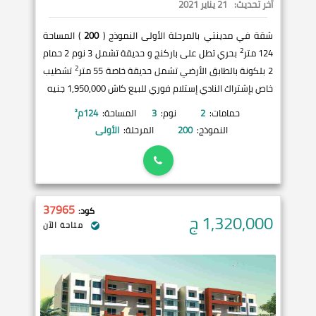
آخر تحديث:
21 يناير 2021
شقة في مدينتي بالمرحلة الأولى النموذج (
200
) المساحة
2
124 متر
بحري تطل على باركنج و حديقة تشمل 3 نوم 2 حمام
2
2 بلكونة بالطابق الأرضي تشمل حديقة خاصة 55 متر
تشطيب
خاص بإشتراك النادي إستلام فوري للبيع كاش 1,950,000 جنيه
حمامات:
2
نوم:
3
المساحة:
124
م²
النموذج:
200
المرحلة:
الأولى
37965
كود:
1,320,000
ج
متاحة الآن