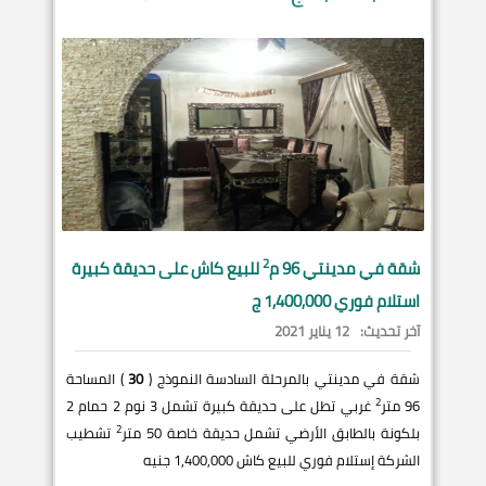
2
شقة في
مدينتي
96 م
للبيع كاش على حديقة كبيرة
استلام فوري 1,400,000 ج
آخر تحديث:
12 يناير 2021
شقة في مدينتي بالمرحلة السادسة النموذج (
30
) المساحة
2
96 متر
غربي تطل على حديقة كبيرة تشمل 3 نوم 2 حمام 2
2
بلكونة بالطابق الأرضي تشمل حديقة خاصة 50 متر
تشطيب
الشركة إستلام فوري للبيع كاش 1,400,000 جنيه