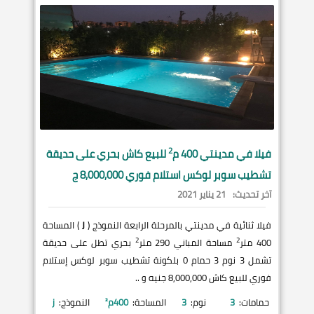
2
فيلا في
مدينتي
400 م
للبيع كاش بحري على حديقة
تشطيب سوبر لوكس استلام فوري 8,000,000 ج
آخر تحديث:
21 يناير 2021
فيلا ثنائية في مدينتي بالمرحلة الرابعة النموذج (
J
) المساحة
2
2
400 متر
مساحة المباني 290 متر
بحري تطل على حديقة
تشمل 3 نوم 3 حمام 0 بلكونة تشطيب سوبر لوكس إستلام
فوري للبيع كاش 8,000,000 جنيه و ..
حمامات:
3
نوم:
3
المساحة:
400
م²
النموذج:
j