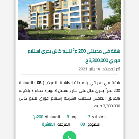
2
شقة في
مدينتي
200 م
للبيع كاش بحري استلام
فوري 3,300,000 ج
آخر تحديث:
14 يناير 2021
شقة في مدينتي بالمرحلة العاشرة النموذج (
08
) المساحة
2
200 متر
بحري تطل على شارع تشمل 3 نوم 3 حمام 3 بلكونة
بالطابق الخامس تشطيب الشركة إستلام فوري للبيع كاش
3,300,000 جنيه
حمامات:
3
نوم:
3
المساحة:
200
م²
النموذج:
08
المرحلة:
العاشرة