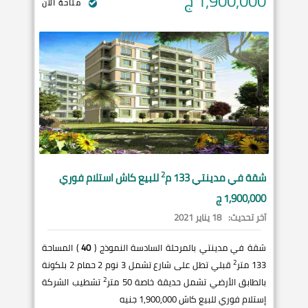
1,900,000
ج
متاحة الآن
2
شقة في
مدينتي
133 م
للبيع كاش استلام فوري
1,900,000 ج
آخر تحديث:
18 يناير 2021
شقة في مدينتي بالمرحلة السادسة النموذج (
40
) المساحة
2
133 متر
قبلي تطل على شارع تشمل 3 نوم 2 حمام 2 بلكونة
2
بالطابق الأرضي تشمل حديقة خاصة 50 متر
تشطيب الشركة
إستلام فوري للبيع كاش 1,900,000 جنيه